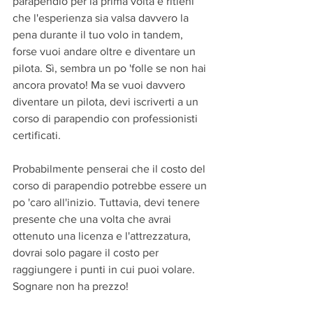
parapendio per la prima volta e ritieni 
che l'esperienza sia valsa davvero la 
pena durante il tuo volo in tandem, 
forse vuoi andare oltre e diventare un 
pilota. Sì, sembra un po 'folle se non hai 
ancora provato! Ma se vuoi davvero 
diventare un pilota, devi iscriverti a un 
corso di parapendio con professionisti 
certificati.
Probabilmente penserai che il costo del 
corso di parapendio potrebbe essere un 
po 'caro all'inizio. Tuttavia, devi tenere 
presente che una volta che avrai 
ottenuto una licenza e l'attrezzatura, 
dovrai solo pagare il costo per 
raggiungere i punti in cui puoi volare. 
Sognare non ha prezzo!