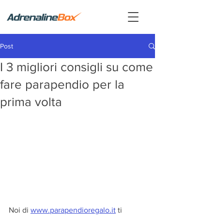
Post
I 3 migliori consigli su come
fare parapendio per la
prima volta
Noi di 
www.parapendioregalo.it
 ti 